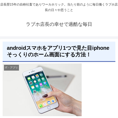
店長歴15年の自称社畜でありワーカホリック。当たり前のように毎日働くラブホ店
長の日々や思うこと
ラブホ店長の幸せで過酷な毎日
androidスマホをアプリ1つで見た目iphone
そっくりのホーム画面にする方法！
IT・アプリ