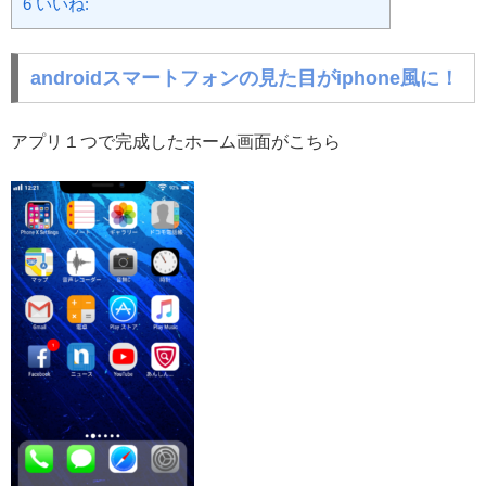
6
いいね:
androidスマートフォンの見た目がiphone風に！
アプリ１つで完成したホーム画面がこちら