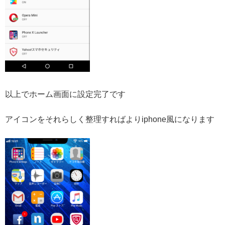
以上でホーム画面に設定完了です
アイコンをそれらしく整理すればよりiphone風になります