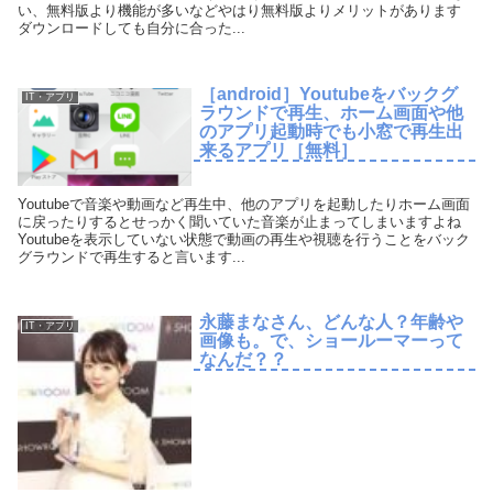
い、無料版より機能が多いなどやはり無料版よりメリットがあります
ダウンロードしても自分に合った...
［android］Youtubeをバックグ
IT・アプリ
ラウンドで再生、ホーム画面や他
のアプリ起動時でも小窓で再生出
来るアプリ［無料］
Youtubeで音楽や動画など再生中、他のアプリを起動したりホーム画面
に戻ったりするとせっかく聞いていた音楽が止まってしまいますよね
Youtubeを表示していない状態で動画の再生や視聴を行うことをバック
グラウンドで再生すると言います...
永藤まなさん、どんな人？年齢や
IT・アプリ
画像も。で、ショールーマーって
なんだ？？