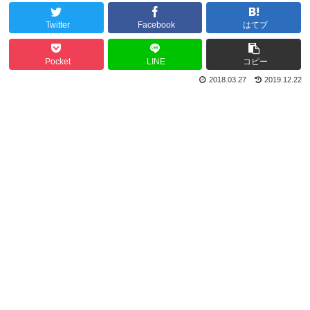
Twitter
Facebook
はてブ
Pocket
LINE
コピー
2018.03.27
2019.12.22