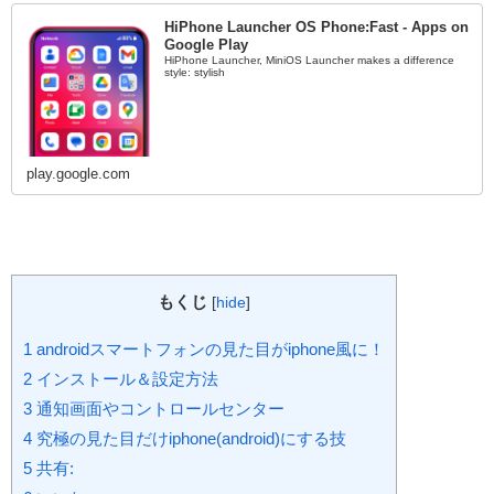
HiPhone Launcher OS Phone:Fast - Apps on
Google Play
HiPhone Launcher, MiniOS Launcher makes a difference
style: stylish
play.google.com
もくじ
[
hide
]
1
androidスマートフォンの見た目がiphone風に！
2
インストール＆設定方法
3
通知画面やコントロールセンター
4
究極の見た目だけiphone(android)にする技
5
共有: