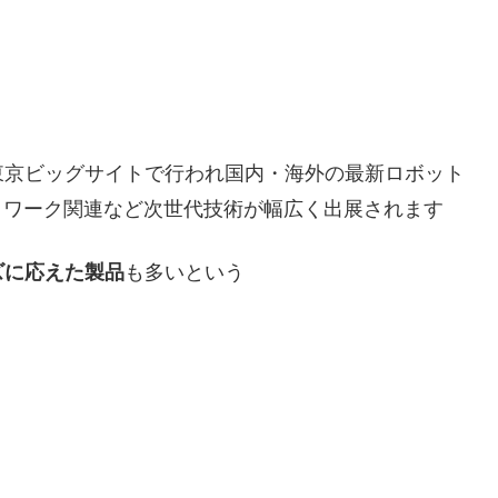
間、東京ビッグサイトで行われ国内・海外の最新ロボット
トワーク関連など次世代技術が幅広く出展されます
ズに応えた製品
も多いという