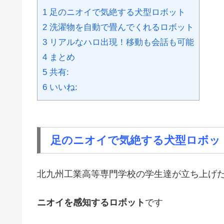
1
足のニオイで気絶する犬型ロボット
2
洗濯物を自動で畳んでくれるロボット
3
リアルなハロ出現！移動も会話も可能
4
まとめ
5
共有:
6
いいね:
足のニオイで気絶する犬型ロボッ
北九州工業高等専門学校の学生達が立ち上げ
ニオイを感知するロボット
です