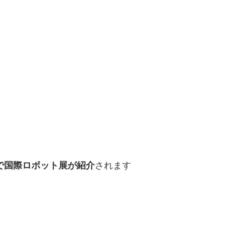
トで国際ロボット展が紹介
されます