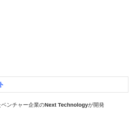
ト
たベンチャー企業の
Next Technology
が開発