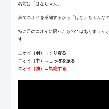
名前は「はなちゃん」
鼻でニオイを感知するから「はな」ちゃんな
特に足のニオイに限ったものではありません
す
ニオイ（弱）→すり寄る
ニオイ（中）→しっぽを振る
ニオイ（強
）→気絶する