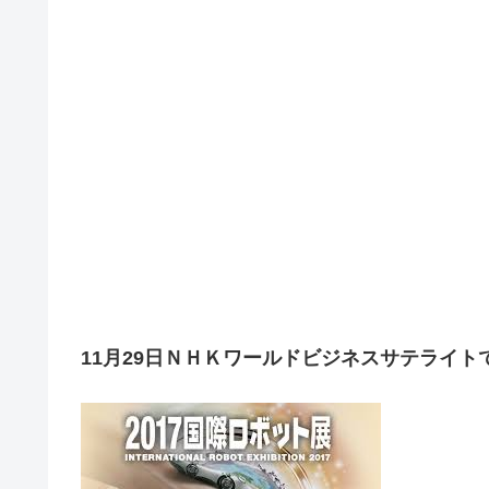
11月29日ＮＨＫワールドビジネスサテライ