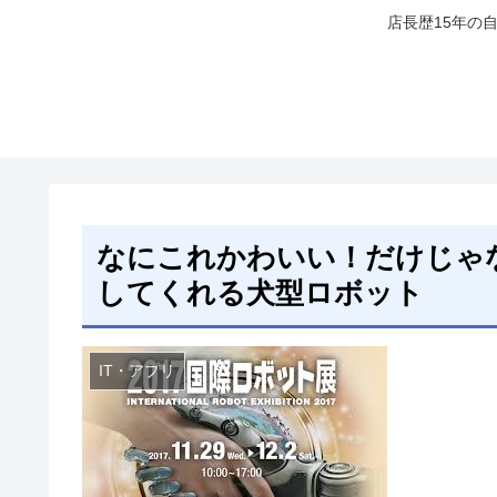
店長歴15年の
なにこれかわいい！だけじゃ
してくれる犬型ロボット
IT・アプリ