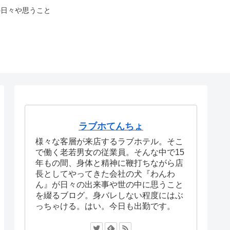
の日々や思うこと
ラブホてんちょ
様々な客層が来店するラブホテル。そこ
で働く老若男女の従業員。そんな中で15
年もの間、身体と精神に鞭打ちながら店
長としてやってきた会社の犬『わんわ
ん』が日々の出来事や世の中に思うこと
を綴るブログ。身バレしない程度にはぶ
っちゃける。はい。今日も出勤です。