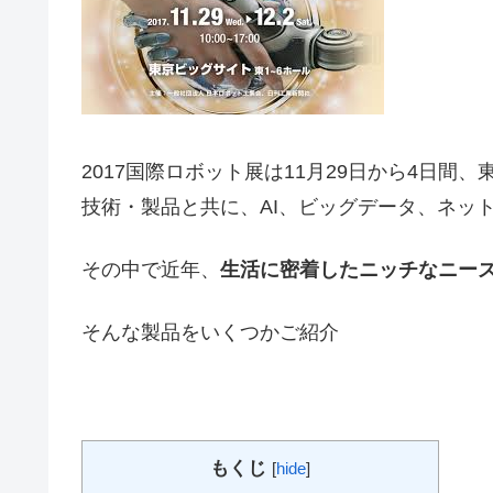
2017国際ロボット展は11月29日から4日
技術・製品と共に、AI、ビッグデータ、ネッ
その中で近年、
生活に密着したニッチなニー
そんな製品をいくつかご紹介
もくじ
[
hide
]