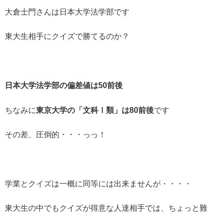
大倉士門さんは日本大学法学部です
東大生相手にクイズで勝てるのか？
日本大学法学部の偏差値は50前後
ちなみに
東京大学の「文科Ⅰ類」は80前後
です
その差、圧倒的・・・っっ！
学業とクイズは一概に同等には出来ませんが・・・・
東大生の中でもクイズが得意な人達相手では、ちょっと難