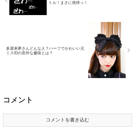
トル！まさに僥倖っ！
多屋来夢さんどんな人？ハーフでかわいい元
ミスIDの意外な趣味とは？
コメント
コメントを書き込む