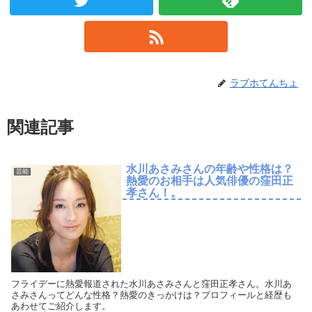
ラブホてんちょ
関連記事
水川あさみさんの年齢や性格は？
芸能
熱愛のお相手は人気俳優の窪田正
孝さん！。
フライデーに熱愛報道された水川あさみさんと窪田正孝さん。水川あ
さみさんってどんな性格？熱愛のきっかけは？プロフィールと経歴も
あわせてご紹介します。