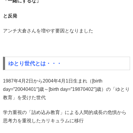
「一緒にするな」
と反発
アンチ大倉さんを増やす要因となりました
ゆとり世代とは・・・
1987年4月2日から2004年4月1日生まれ（[birth
day=”20040401″]歳～[birth day=”19870402″]歳）の「ゆとり
教育」を受けた世代
学力重視の「詰め込み教育」による人間的成長の危惧から
思考力を重視したカリキュラムに移行