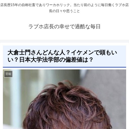
店長歴15年の自称社畜でありワーカホリック。当たり前のように毎日働くラブホ店
長の日々や思うこと
ラブホ店長の幸せで過酷な毎日
大倉士門さんどんな人？イケメンで頭もい
い？日本大学法学部の偏差値は？
芸能