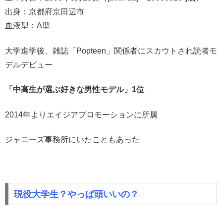
出身：京都府京田辺市
血液型：A型
大学進学後、雑誌「Popteen」関係者にスカウトされ読者モ
デルデビュー
「中高生が選ぶ好きな男性モデル」1位
2014年よりエイジアプロモーションに所属
ジャニーズ事務所にいたこともあった
現役大学生？やっぱ頭いいの？