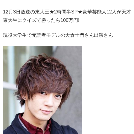
12月3日放送の東大王★2時間半SP★豪華芸能人12人が天才
東大生にクイズで勝ったら100万円!
現役大学生で元読者モデルの大倉士門さん出演さん