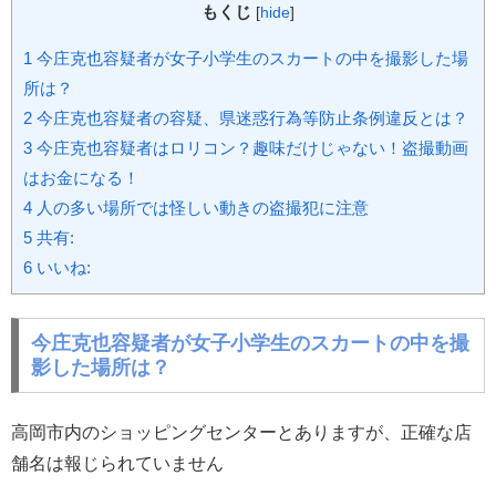
もくじ
[
hide
]
1
今庄克也容疑者が女子小学生のスカートの中を撮影した場
所は？
2
今庄克也容疑者の容疑、県迷惑行為等防止条例違反とは？
3
今庄克也容疑者はロリコン？趣味だけじゃない！盗撮動画
はお金になる！
4
人の多い場所では怪しい動きの盗撮犯に注意
5
共有:
6
いいね:
今庄克也容疑者が女子小学生のスカートの中を撮
影した場所は？
高岡市内のショッピングセンターとありますが、正確な店
舗名は報じられていません