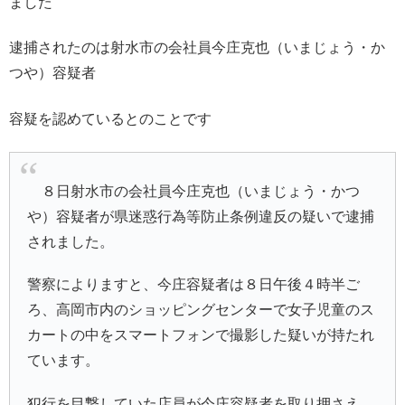
ました
逮捕されたのは射水市の会社員今庄克也（いまじょう・か
つや）容疑者
容疑を認めているとのことです
８日射水市の会社員今庄克也（いまじょう・かつ
や）容疑者が県迷惑行為等防止条例違反の疑いで逮捕
されました。
警察によりますと、今庄容疑者は８日午後４時半ご
ろ、高岡市内のショッピングセンターで女子児童のス
カートの中をスマートフォンで撮影した疑いが持たれ
ています。
犯行を目撃していた店員が今庄容疑者を取り押さえ、