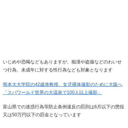
いじめや恐喝などもありますが、痴漢や盗撮などのわいせ
つ行為、未成年に対する性行為なども対象となります
熊本大大学院の42歳准教授、女児裸体撮影のために大阪へ
「スパワールド世界の大温泉で100人以上撮影」
富山県での迷惑行為等防止条例違反の罰則は6月以下の懲役
又は50万円以下の罰金となっています