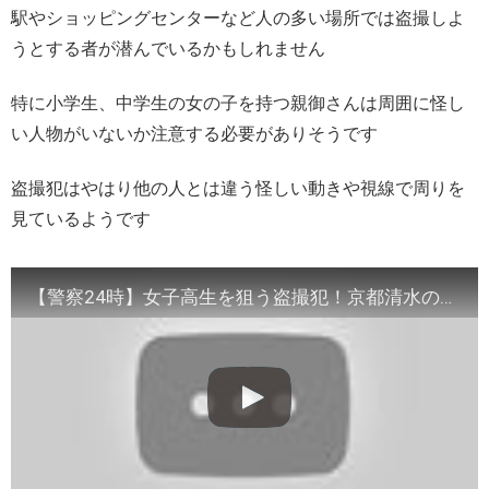
駅やショッピングセンターなど人の多い場所では盗撮しよ
うとする者が潜んでいるかもしれません
特に小学生、中学生の女の子を持つ親御さんは周囲に怪し
い人物がいないか注意する必要がありそうです
盗撮犯はやはり他の人とは違う怪しい動きや視線で周りを
見ているようです
【警察24時】女子高生を狙う盗撮犯！京都清水の舞台が緊急事態！ FLASH TV