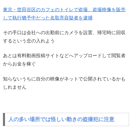
東京・世田谷区のカフェのトイレで盗撮、盗撮映像を販売
して執行猶予中だった名取亮容疑者を逮捕
その手口は会社への出勤前にカメラを設置、帰宅時に回収
するという念の入れよう
あとは有料動画投稿サイトなどへアップロードして閲覧者
からお金を稼ぐ
知らないうちに自分の映像がネットで公開されているかも
しれません
人の多い場所では怪しい動きの盗撮犯に注意