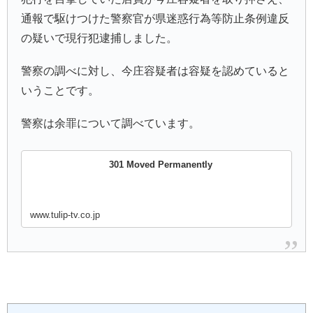
通報で駆けつけた警察官が県迷惑行為等防止条例違反
の疑いで現行犯逮捕しました。
警察の調べに対し、今庄容疑者は容疑を認めていると
いうことです。
警察は余罪について調べています。
301 Moved Permanently
www.tulip-tv.co.jp