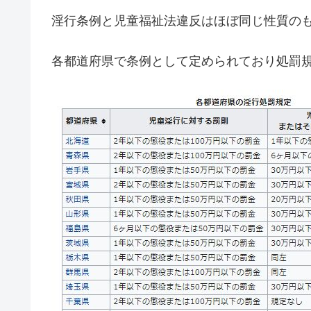
淫行条例と児童福祉法違反はほぼ同じ性質の
各都道府県で条例として定められており処罰