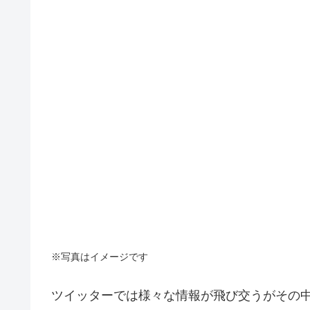
※写真はイメージです
ツイッターでは様々な情報が飛び交うがその