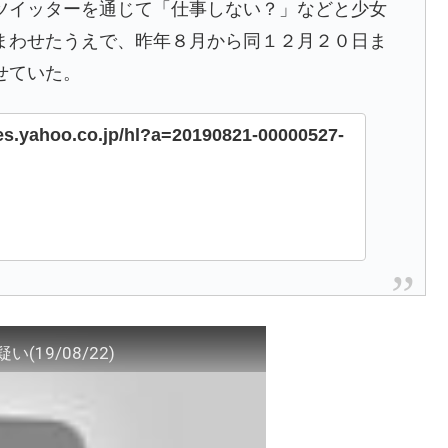
ツイッターを通じて「仕事しない？」などと少女
まわせたうえで、昨年８月から同１２月２０日ま
せていた。
nes.yahoo.co.jp/hl?a=20190821-00000527-
19/08/22)