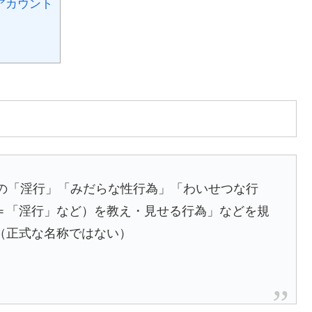
アカウント
との「淫行」「みだらな性行為」「わいせつな行
＝「淫行」など）を教え・見せる行為」などを規
（正式な名称ではない）