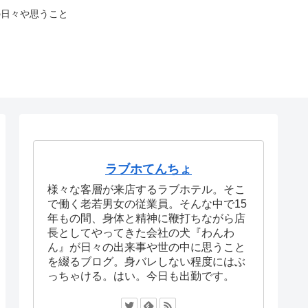
の日々や思うこと
ラブホてんちょ
様々な客層が来店するラブホテル。そこ
で働く老若男女の従業員。そんな中で15
年もの間、身体と精神に鞭打ちながら店
長としてやってきた会社の犬『わんわ
ん』が日々の出来事や世の中に思うこと
を綴るブログ。身バレしない程度にはぶ
っちゃける。はい。今日も出勤です。