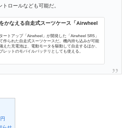
ントロールなども可能だ。
をかなえる自走式スーツケース「Airwheel
トアップ「Airwheel」が開発した「Airwheel SR5」
て作られた自走式スーツケースだ。機内持ち込みが可能
備えた充電池は、電動モータを駆動して自走するほか、
ブレットのモバイルバッテリとしても使える。
万円
知らせ