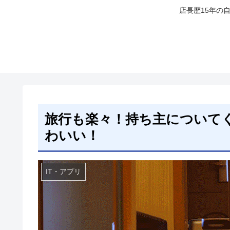
店長歴15年の
旅行も楽々！持ち主について
わいい！
IT・アプリ