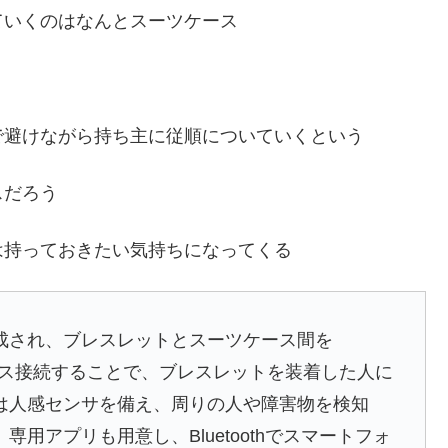
ていくのはなんとスーツケース
で避けながら持ち主に従順についていくという
スだろう
は持っておきたい気持ちになってくる
され、ブレスレットとスーツケース間を
レス接続することで、ブレスレットを装着した人に
は人感センサを備え、周りの人や障害物を検知
用アプリも用意し、Bluetoothでスマートフォ