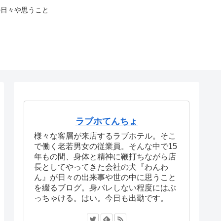
の日々や思うこと
ラブホてんちょ
様々な客層が来店するラブホテル。そこ
で働く老若男女の従業員。そんな中で15
年もの間、身体と精神に鞭打ちながら店
長としてやってきた会社の犬『わんわ
ん』が日々の出来事や世の中に思うこと
を綴るブログ。身バレしない程度にはぶ
っちゃける。はい。今日も出勤です。