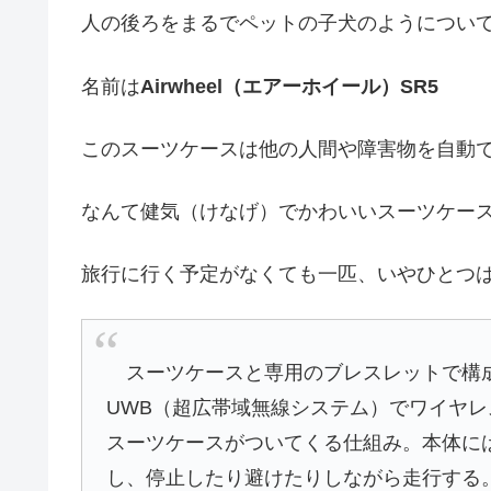
人の後ろをまるでペットの子犬のようについ
名前は
Airwheel（エアーホイール）SR5
このスーツケースは他の人間や障害物を自動
なんて健気（けなげ）でかわいいスーツケー
旅行に行く予定がなくても一匹、いやひとつ
スーツケースと専用のブレスレットで構成
UWB（超広帯域無線システム）でワイヤ
スーツケースがついてくる仕組み。本体に
し、停止したり避けたりしながら走行する。専