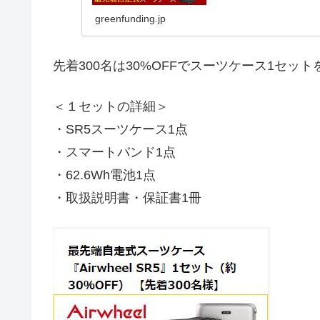
greenfunding.jp
先着300名は30%OFFでスーツケース1セッ
＜１セットの詳細＞
・SR5スーツケース1点
・スマートバンド1点
・62.6Wh電池1点
・取扱説明書・保証書1冊