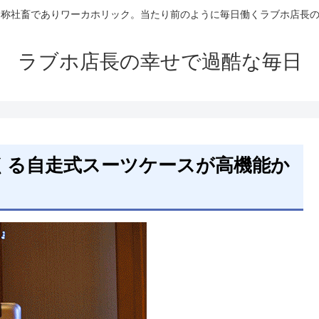
自称社畜でありワーカホリック。当たり前のように毎日働くラブホ店長
ラブホ店長の幸せで過酷な毎日
くる自走式スーツケースが高機能か