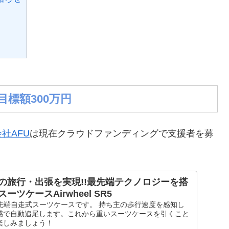
・
標額300万円
社AFU
は現在クラウドファンディングで支援者を募
の旅行・出張を実現!!最先端テクノロジーを搭
ツケースAirwheel SR5
5』は最先端自走式スーツケースです。 持ち主の歩行速度を感知し
感で自動追尾します。これから重いスーツケースを引くこと
楽しみましょう！