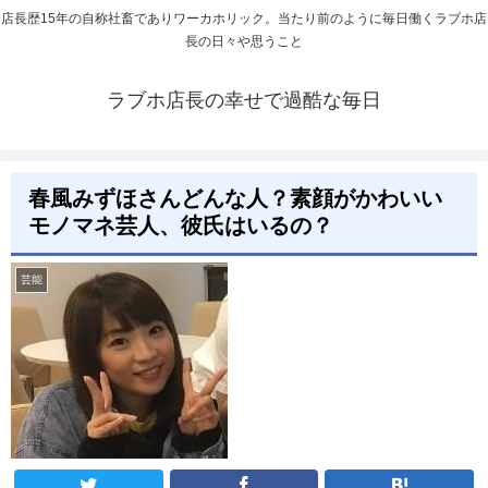
店長歴15年の自称社畜でありワーカホリック。当たり前のように毎日働くラブホ店
長の日々や思うこと
ラブホ店長の幸せで過酷な毎日
春風みずほさんどんな人？素顔がかわいい
モノマネ芸人、彼氏はいるの？
芸能