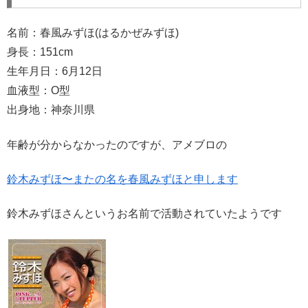
名前：春風みずほ(はるかぜみずほ)
身長：151cm
生年月日：6月12日
血液型：O型
出身地：神奈川県
年齢が分からなかったのですが、アメブロの
鈴木みずほ〜またの名を春風みずほと申します
鈴木みずほさんというお名前で活動されていたようです