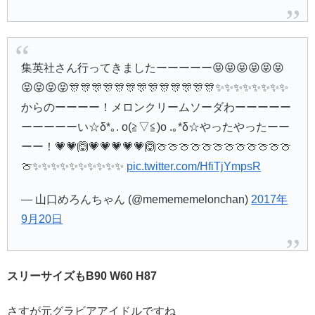
集英社さん行ってきましたーーーーー😝😝😝😝😝😝
😝😝😝😝🎊🎊🎊🎊🎊🎊🎊🎊🎊🎊🎊🎊🎊✨✨✨✨✨✨✨✨
からのーーーー！メロンクリームソーダわーーーーー
ーーーーーい☆δ*｡. o(≧▽≦)o .｡*δ☆やったやったーー
ーー！💗💗🙆💗💗💗💗💗🙆🍈🍈🍈🍈🍈🍈🍈🍈🍈🍈🍈🍈
🍈✨✨✨✨✨✨✨✨✨✨
pic.twitter.com/HfiTjYmpsR
— 山口めろんちゃん (@memememelonchan)
2017年
9月20日
スリーサイズもB90 W60 H87
さすが元グラビアアイドルですね