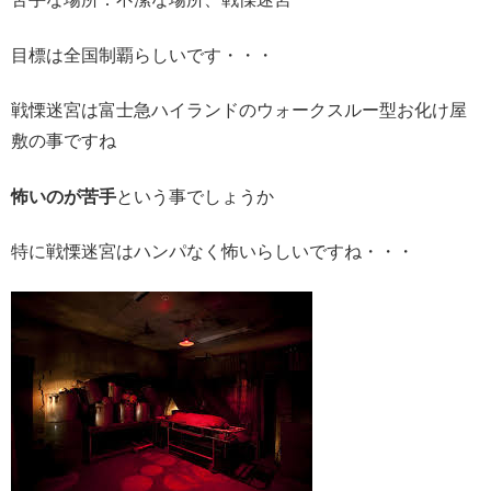
目標は全国制覇らしいです・・・
戦慄迷宮は富士急ハイランドのウォークスルー型お化け屋
敷の事ですね
怖いのが苦手
という事でしょうか
特に戦慄迷宮はハンパなく怖いらしいですね・・・