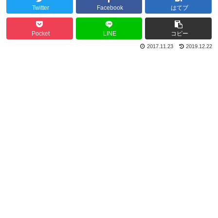
Twitter
Facebook
はてブ
Pocket
LINE
コピー
2017.11.23
2019.12.22