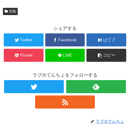
芸能
シェアする
Twitter
Facebook
はてブ
Pocket
LINE
コピー
ラブホてんちょをフォローする
ラブホてんちょ