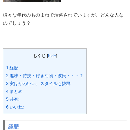
様々な年代のものまねで活躍されていますが、どんな人な
のでしょう？
もくじ
[
hide
]
1
経歴
2
趣味・特技・好きな物・彼氏・・・？
3
実はかわいい、スタイルも抜群
4
まとめ
5
共有:
6
いいね:
経歴