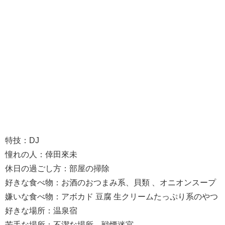
特技：DJ
憧れの人：倖田來未
休日の過ごし方：部屋の掃除
好きな食べ物：お酒のおつまみ系、貝類 、オニオンスープ
嫌いな食べ物：アボカド 豆腐 生クリームたっぷり系のやつ
好きな場所：温泉宿
苦手な場所：不潔な場所、戦慄迷宮