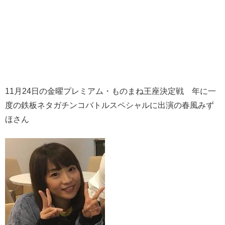
11月24日の金曜プレミアム・ものまね王座決定戦 年に一
度の鉄板ネタガチンコバトルスペシャルに出演の春風みず
ほさん