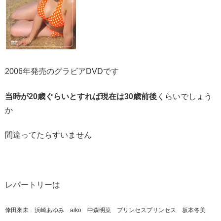
2006年発売のグラビアDVDです
当時が20歳ぐらいとすれば現在は30歳前後
くらいでしょう
か
間違ってたらすいません
レパートリーは
倖田來未 浜崎あゆみ aiko 中森明菜 プリンセスプリンセス 坂本冬美