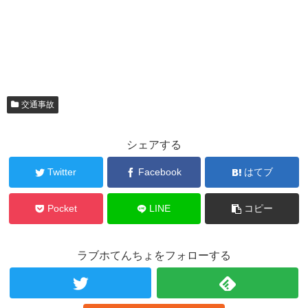
交通事故
シェアする
Twitter
Facebook
はてブ
Pocket
LINE
コピー
ラブホてんちょをフォローする