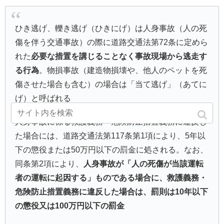
ひき逃げ、轢き逃げ（ひきにげ）は人身事故（人の死
傷を伴う交通事故）の際に道路交通法第72条に定めら
れた
必要な措置を講じることなく事故現場から逃走す
る行為
。物損事故（建造物損壊や、他人のペットを死
傷させた場合も含む）の場合は「当て逃げ」（あてに
げ）と呼ばれる
人身事故に係る救護義務・危険防止措置義務に違反し
た場合には、道路交通法第117条第1項により、5年以
下の懲役または50万円以下の罰金に処される。なお、
同条第2項により、
人身事故が「人の死傷が当該運転
者の運転に起因する」ものである場合に、救護義務・
危険防止措置義務に違反した場合は、罰則は10年以下
の懲役又は100万円以下の罰金