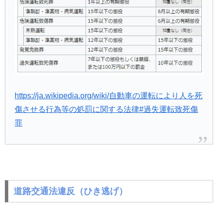
https://ja.wikipedia.org/wiki/自動車の運転により人を死
傷させる行為等の処罰に関する法律#過失運転致死傷
罪
道路交通法違反（ひき逃げ）