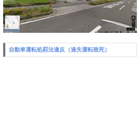
自動車運転処罰法違反（過失運転致死）