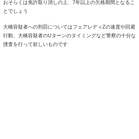
おそらくは免許取り消しの上、7年以上の欠格期間となるこ
とでしょう
大橋容疑者への刑罰についてはフェアレディZの速度や回避
行動、大橋容疑者のUターンのタイミングなど警察の十分な
捜査を行って欲しいものです