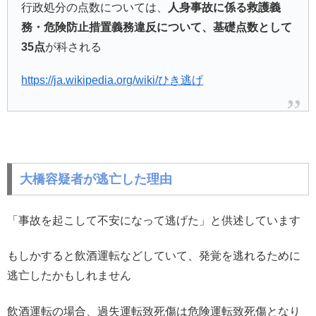
行政処分の点数については、
人身事故に係る救護義
務・危険防止措置義務違反について、基礎点数として
35点
が科される
https://ja.wikipedia.org/wiki/ひき逃げ
大橋容疑者が逃亡した理由
「事故を起こして不安になって逃げた」と供述しています
もしかすると飲酒運転などしていて、発覚を逃れるために
逃亡したかもしれません
飲酒運転の場合、過失運転致死傷は危険運転致死傷となり