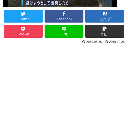
Twitter
Facebook
はてブ
Pocket
LINE
コピー
2019.08.26
2019.12.26