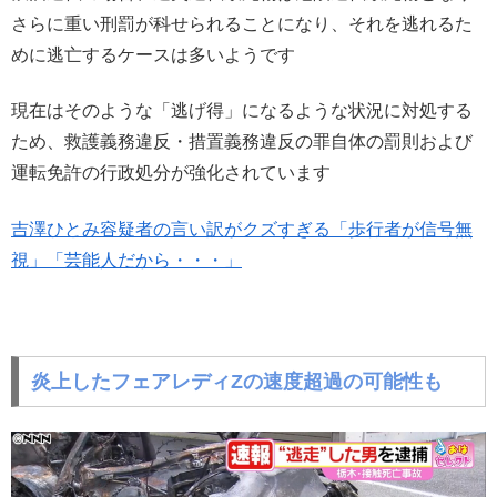
さらに重い刑罰が科せられることになり、それを逃れるた
めに逃亡するケースは多いようです
現在はそのような「逃げ得」になるような状況に対処する
ため、救護義務違反・措置義務違反の罪自体の罰則および
運転免許の行政処分が強化されています
吉澤ひとみ容疑者の言い訳がクズすぎる「歩行者が信号無
視」「芸能人だから・・・」
炎上したフェアレディZの速度超過の可能性も