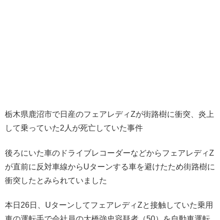
栃木県鹿沼市で日産のフェアレディZが街路樹に衝突、炎上
して乗っていた2人が死亡していた事件
後ろにいた車のドライブレコーダーなどからフェアレディZ
が直前に反対車線からUターンする車を避けたため街路樹に
衝突したとみられていました
本日26日、UターンしてフェアレディZと接触していた乗用
車の運転手で会社員の大橋強史容疑者（50）を自動車運転