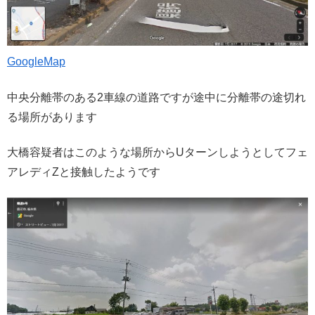
GoogleMap
中央分離帯のある2車線の道路ですが途中に分離帯の途切れ
る場所があります
大橋容疑者はこのような場所からUターンしようとしてフェ
アレディZと接触したようです