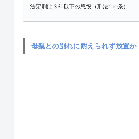
法定刑は３年以下の懲役（刑法190条）
母親との別れに耐えられず放置か