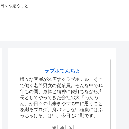
の日々や思うこと
ラブホてんちょ
様々な客層が来店するラブホテル。そこ
で働く老若男女の従業員。そんな中で15
年もの間、身体と精神に鞭打ちながら店
長としてやってきた会社の犬『わんわ
ん』が日々の出来事や世の中に思うこと
を綴るブログ。身バレしない程度にはぶ
っちゃける。はい。今日も出勤です。