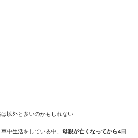
供は以外と多いのかもしれない
と車中生活をしている中、
母親が亡くなってから4日