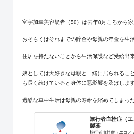
富宇加幸美容疑者（58）は去年8月ころから
おそらくはそれまでの貯金や母親の年金を生
住居を持たないことから生活保護など受給出
娘としては大好きな母親と一緒に居られるこ
も長く続けていると身体に悪影響を及ぼしま
過酷な車中生活は母親の寿命を縮めてしまっ
旅行者血栓症（エ
製薬
旅行者血栓症（エコノ