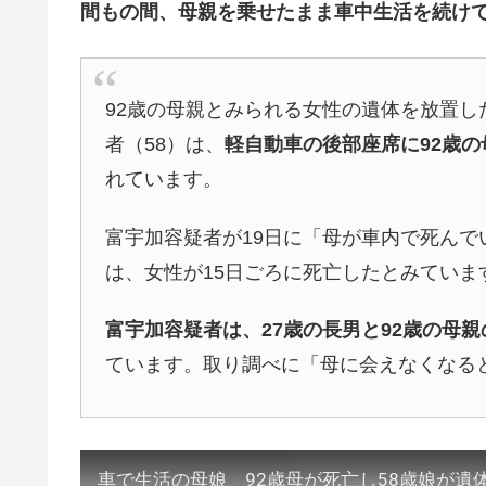
間もの間、母親を乗せたまま車中生活を続け
92歳の母親とみられる女性の遺体を放置
者（58）は、
軽自動車の後部座席に92歳
れています。
富宇加容疑者が19日に「母が車内で死ん
は、女性が15日ごろに死亡したとみていま
富宇加容疑者は、27歳の長男と92歳の母親
ています。取り調べに「母に会えなくなる
車で生活の母娘 92歳母が死亡し58歳娘が遺体放置