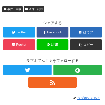
事件・事故
法律・犯罪
シェアする
Twitter
Facebook
はてブ
Pocket
LINE
コピー
ラブホてんちょをフォローする
ラブホてんちょ