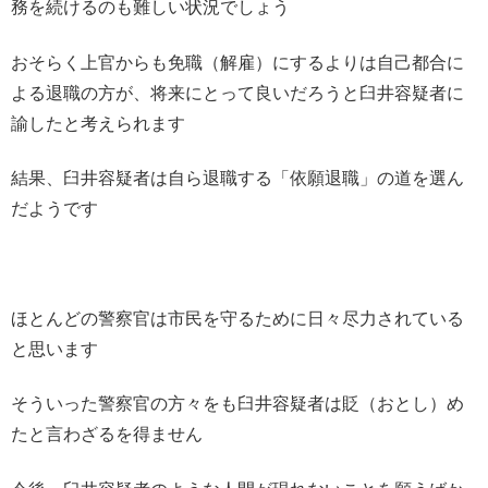
務を続けるのも難しい状況でしょう
おそらく上官からも免職（解雇）にするよりは自己都合に
よる退職の方が、将来にとって良いだろうと臼井容疑者に
諭したと考えられます
結果、臼井容疑者は自ら退職する「依願退職」の道を選ん
だようです
ほとんどの警察官は市民を守るために日々尽力されている
と思います
そういった警察官の方々をも臼井容疑者は貶（おとし）め
たと言わざるを得ません