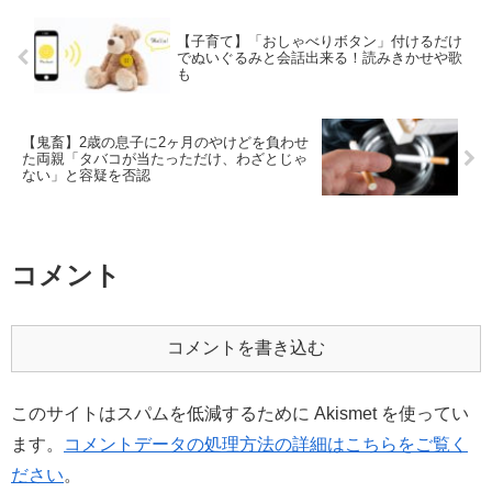
【子育て】「おしゃべりボタン」付けるだけ
でぬいぐるみと会話出来る！読みきかせや歌
も
【鬼畜】2歳の息子に2ヶ月のやけどを負わせ
た両親「タバコが当たっただけ、わざとじゃ
ない」と容疑を否認
コメント
コメントを書き込む
このサイトはスパムを低減するために Akismet を使ってい
ます。
コメントデータの処理方法の詳細はこちらをご覧く
ださい
。