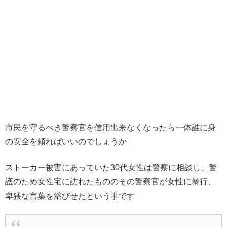
市民を守るべき警察官を信用出来なくなったら一体誰に身
の安全を頼ればいいのでしょうか
ストーカー被害にあっていた30代女性は警察に相談し、警
護のため女性宅に訪れたもののその警察官が女性に暴行、
卑猥な言葉を浴びせたという事です