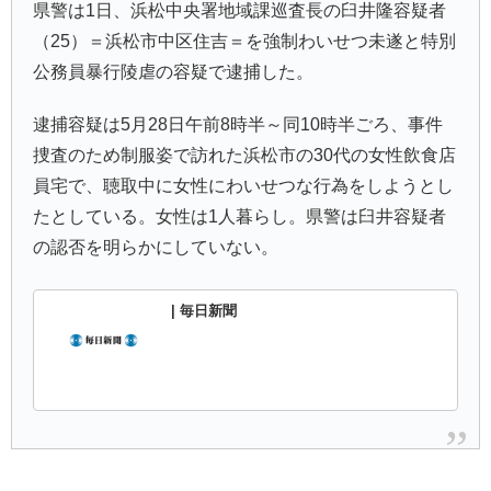
県警は1日、浜松中央署地域課巡査長の臼井隆容疑者
（25）＝浜松市中区住吉＝を強制わいせつ未遂と特別
公務員暴行陵虐の容疑で逮捕した。
逮捕容疑は5月28日午前8時半～同10時半ごろ、事件
捜査のため制服姿で訪れた浜松市の30代の女性飲食店
員宅で、聴取中に女性にわいせつな行為をしようとし
たとしている。女性は1人暮らし。県警は臼井容疑者
の認否を明らかにしていない。
| 毎日新聞