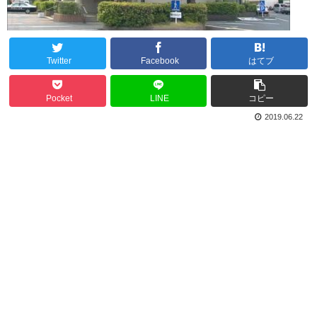
Twitter
Facebook
はてブ
Pocket
LINE
コピー
2019.06.22