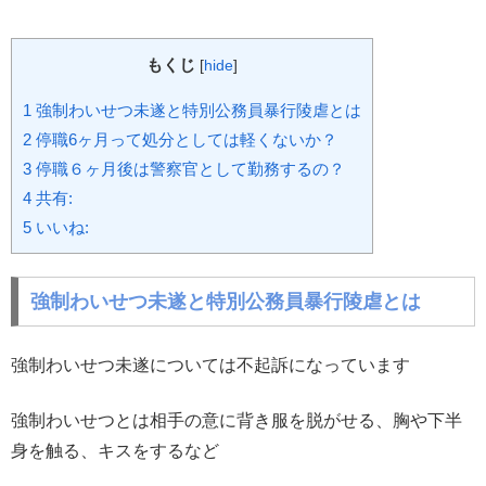
もくじ
[
hide
]
1
強制わいせつ未遂と特別公務員暴行陵虐とは
2
停職6ヶ月って処分としては軽くないか？
3
停職６ヶ月後は警察官として勤務するの？
4
共有:
5
いいね:
強制わいせつ未遂と特別公務員暴行陵虐とは
強制わいせつ未遂については不起訴になっています
強制わいせつとは相手の意に背き服を脱がせる、胸や下半
身を触る、キスをするなど