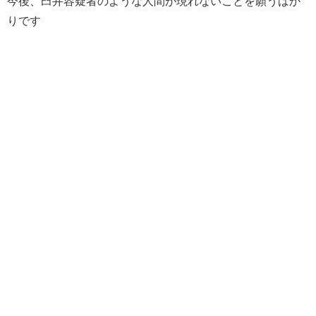
今後、臼井容疑者のような人間が現れないことを願うばか
りです