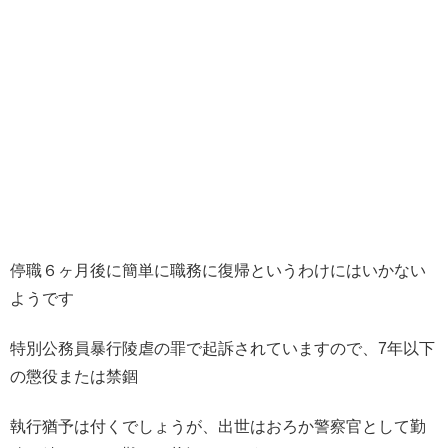
停職６ヶ月後に簡単に職務に復帰というわけにはいかない
ようです
特別公務員暴行陵虐の罪で起訴されていますので、7年以下
の懲役または禁錮
執行猶予は付くでしょうが、出世はおろか警察官として勤