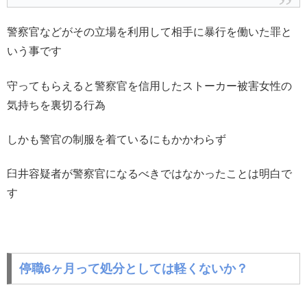
警察官などがその立場を利用して相手に暴行を働いた罪と
いう事です
守ってもらえると警察官を信用したストーカー被害女性の
気持ちを裏切る行為
しかも警官の制服を着ているにもかかわらず
臼井容疑者が警察官になるべきではなかったことは明白で
す
停職6ヶ月って処分としては軽くないか？