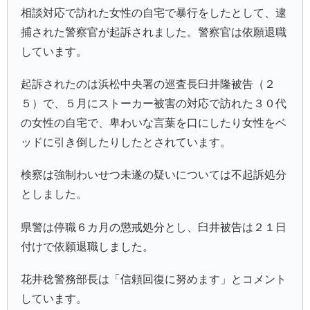
相談対応で訪れた女性の自宅で暴行をしたとして、逮
捕された警察官が起訴されました。警察官は依願退職
しています。
起訴されたのは浜松中央署の巡査長臼井隆被告（２
５）で、５月にストーカー被害の対応で訪れた３０代
の女性の自宅で、卑わいな言葉を口にしたり女性をベ
ッドに引き倒したりしたとされています。
検察は強制わいせつ未遂の疑いについては不起訴処分
としました。
県警は停職６カ月の懲戒処分とし、臼井被告は２１日
付けで依願退職しました。
花井稔警務部長は「信頼回復に努めます」とコメント
しています。