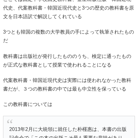
代史、代案教科書・韓国近現代史と3つの歴史の教科書を原
文を日本語訳で解説してくれている
3つとも韓国の複数の大学教員の手によって執筆されたもの
だ
教科書は出版社が発行したもののうち、検定に通ったもの
が正式な教科書として授業で使われることになる
代案教科書・韓国近現代史は実際には使われなかった教科
書だが、３つの教科書の中では最も中立性を保っている
この教科書については
2013年2月に大統領に就任した朴槿惠は、本書の出版
記念会で「この本の出版こそ最も重要な意味があり、