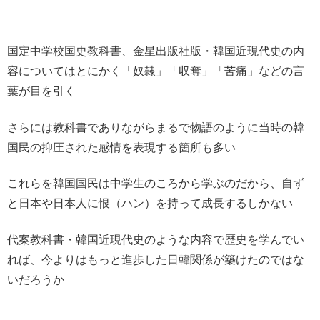
国定中学校国史教科書、金星出版社版・韓国近現代史の内
容についてはとにかく「奴隷」「収奪」「苦痛」などの言
葉が目を引く
さらには教科書でありながらまるで物語のように当時の韓
国民の抑圧された感情を表現する箇所も多い
これらを韓国国民は中学生のころから学ぶのだから、自ず
と日本や日本人に恨（ハン）を持って成長するしかない
代案教科書・韓国近現代史のような内容で歴史を学んでい
れば、今よりはもっと進歩した日韓関係が築けたのではな
いだろうか