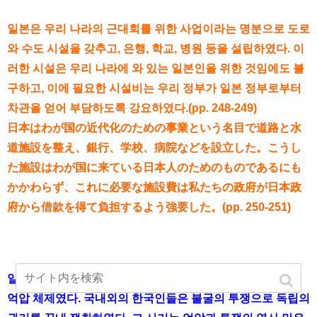
일본은 우리 나라의 근대회를 위한 사업이라는 명분으로 도로
와 수도 시설을 갖추고, 은행, 학교, 병원 등을 설립하였다. 이
러한 시설은 우리 나라에 와 있는 일본인을 위한 것임에도 불
구하고, 이에 필요한 시설비는 우리 정부가 일본 정부로부터
차관을 얻어 부담하도록 강요하였다.(pp. 248-249)
日本はわが国の近代化のための事業という名目で道路と水
道施設を整え、銀行、学校、病院などを設立した。こうし
た施設はわが国に来ている日本人のためのものであるにも
かかわらず、これに必要な施設費は私たちの政府が日本政
府から借款を得て負担するよう強要した。(pp. 250-251)
일제의 한국 지배는 한국인의 정치적 권리를 부정한 폭력적
억압 체제였다. 국내외의 한국인들은 불굴의 투쟁으로 독립의