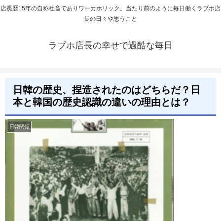
店長歴15年の自称社畜でありワーカホリック。当たり前のように毎日働くラブホ店
長の日々や思うこと
ラブホ店長の幸せで過酷な毎日
日韓の歴史、捏造されたのはどちらだ？日
本と韓国の歴史認識の違いの理由とは？
日韓関係