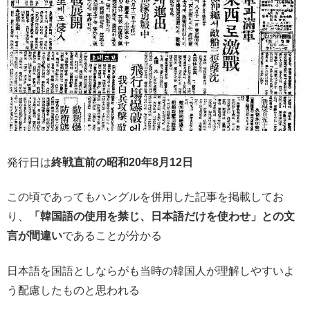
発行日は
終戦直前の昭和20年8月12日
この頃であってもハングルを併用した記事を掲載してお
り、
「韓国語の使用を禁じ、日本語だけを使わせ」との文
言が間違い
であることが分かる
日本語を国語としならがも当時の韓国人が理解しやすいよ
う配慮したものと思われる