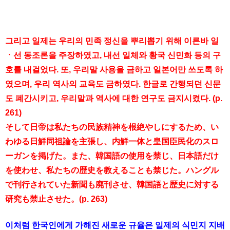
그리고 일제는 우리의 민족 정신을 뿌리뽑기 위해 이른바 일
ㆍ선 동조론을 주장하였고, 내선 일체와 황국 신민화 등의 구
호를 내걸었다. 또, 우리말 사용을 금하고 일본어만 쓰도록 하
였으며, 우리 역사의 교육도 금하였다. 한글로 간행되던 신문
도 폐간시키고, 우리말과 역사에 대한 연구도 금지시켰다. (p.
261)
そして日帝は私たちの民族精神を根絶やしにするため、い
わゆる日鮮同祖論を主張し、内鮮一体と皇国臣民化のスロ
ーガンを掲げた。また、韓国語の使用を禁じ、日本語だけ
を使わせ、私たちの歴史を教えることも禁じた。ハングル
で刊行されていた新聞も廃刊させ、韓国語と歴史に対する
研究も禁止させた。(p. 263)
이처럼 한국인에게 가해진 새로운 규율은 일제의 식민지 지배