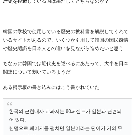
歴史を捏造
している国は果たしてどちらなのか？
韓国の学校で使用している歴史の教科書を解説してくれて
いるサイトがあるので、いくつか引用して韓国の国民感情
や歴史認識を日本人との違いを見ながら進めたいと思う
ちなみに韓国では近代史を述べるにあたって、大半を日本
関連について割いているようだ
ある掲示板の書き込みにはこう書かれていた
한국의 근현대사 교과서는 80퍼센트가 일본과 관련되
어 있다.
랜덤으로 페이지를 펼치면 일본이라는 단어가 거의 무