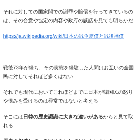
それに対しての国家間での謝罪や賠償を行ってきているの
は、その合意や協定の内容や政府の談話を見ても明らかだ
https://ja.wikipedia.org/wiki/日本の戦争賠償と戦後補償
戦後73年が経ち、その実態を経験した人間はお互いの全国
民に対してそれほど多くはない
それでも現代においてこれほどまでに日本が韓国民の怒り
や恨みを受けるのは尋常ではないと考える
そこには
日韓の歴史認識に大きな違いがある
からと見て取
れる