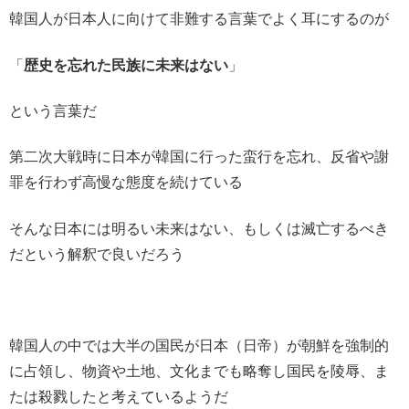
韓国人が日本人に向けて非難する言葉でよく耳にするのが
「
歴史を忘れた民族に未来はない
」
という言葉だ
第二次大戦時に日本が韓国に行った蛮行を忘れ、反省や謝
罪を行わず高慢な態度を続けている
そんな日本には明るい未来はない、もしくは滅亡するべき
だという解釈で良いだろう
韓国人の中では大半の国民が日本（日帝）が朝鮮を強制的
に占領し、物資や土地、文化までも略奪し国民を陵辱、ま
たは殺戮したと考えているようだ