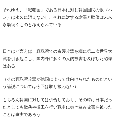
それゆえ、「戦犯国」である日本に対し韓国国民の恨（ハ
ン）は永久に消えないし、それに対する謝罪と賠償は未来
永劫続くものと考えられている
日本はと言えば、真珠湾での奇襲攻撃を端に第二次世界大
戦を引き起こし、国内外に多くの人的被害を及ぼした認識
はある
（その真珠湾攻撃が他国によって仕向けられたものだとい
う論説については今回は取り扱わない）
もちろん韓国に対しては併合しており、その時は日本だっ
たとしても徴兵や徴工を行い戦争に巻き込み被害を被った
ことは事実であろう