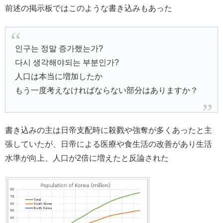
前述の掲示板ではこのような書き込みもあった
인구는 정말 증가했는가?
다시 생각해야되는 부분인가?
人口は本当に増加したか
もう一度考えなければならない部分はありますか？
書き込みの主は日帝支配時に殺戮や強奪が多くあったと主
張していたが、日帝による医療や食生活の改善があり生活
水準が向上、人口が2倍に増えたと反論された