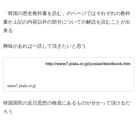
「韓国の歴史教科書を読む」のページではそれぞれの教科
書か上記の内容以外の部分についての解説を読むことが出
来る
興味があれば一読して頂きたいと思う
http://www7.plala.or.jp/juraian/ktextbook.htm
www7.plala.or.jp
韓国国民の反日思想の根底にあるものが分かって頂けるだ
ろう