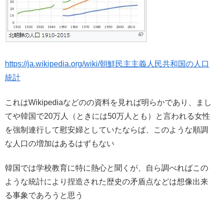
https://ja.wikipedia.org/wiki/朝鮮民主主義人民共和国の人口
統計
これはWikipediaなどのの資料を見れば明らかであり、まし
てや韓国で20万人（ときには50万人とも）と言われる女性
を強制連行して慰安婦としていたならば、このような順調
な人口の増加はあるはずもない
韓国では学校教育に特に熱心と聞くが、自ら調べればこの
ような統計により捏造された歴史の矛盾点などは想像出来
る事象であろうと思う