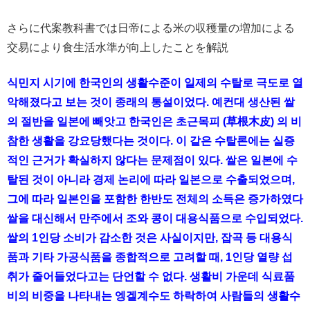
さらに代案教科書では日帝による米の収穫量の増加による
交易により食生活水準が向上したことを解説
식민지 시기에 한국인의 생활수준이 일제의 수탈로 극도로 열
악해졌다고 보는 것이 종래의 통설이었다. 예컨대 생산된 쌀
의 절반을 일본에 빼앗고 한국인은 초근목피 (草根木皮) 의 비
참한 생활을 강요당했다는 것이다. 이 같은 수탈론에는 실증
적인 근거가 확실하지 않다는 문제점이 있다. 쌀은 일본에 수
탈된 것이 아니라 경제 논리에 따라 일본으로 수출되었으며,
그에 따라 일본인을 포함한 한반도 전체의 소득은 증가하였다
쌀을 대신해서 만주에서 조와 콩이 대용식품으로 수입되었다.
쌀의 1인당 소비가 감소한 것은 사실이지만, 잡곡 등 대용식
품과 기타 가공식품을 종합적으로 고려할 때, 1인당 열량 섭
취가 줄어들었다고는 단언할 수 없다. 생활비 가운데 식료품
비의 비중을 나타내는 엥겔계수도 하락하여 사람들의 생활수