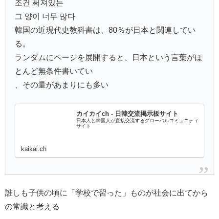
조건 써져있는
그 양이 너무 많다
韓国の近現代史教科書は、80％が日本と関連してい
る。
ランダムにページを展開すると、日本という言葉がほ
とんど無条件書いてい
、その量があまりにも多い
カイカイch - 日韓交流掲示板サイト
日本人と韓国人が直接交流するグローバルコミュニティ
サイト
kaikai.ch
誰しも子供の頃に「学校で習った」ものが社会に出てから
の常識と考える