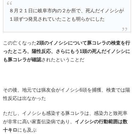
８月２１日に岐阜市内の２か所で、死んだイノシシが
１頭ずつ発見されていたことも明らかにした
この亡くなった
2頭のイノシシについて豚コレラの検査を行
ったところ、陽性反応、さらにもう1頭の死んだイノシシに
も豚コレラが確認
されたということだ
その後、地元では猟友会がイノシシ6頭を捕獲、検査では陽
性反応は出なかった
ただし、イノシシも感染する豚コレラは、感染力と致死率
が非常に高い家畜伝染病であり、
イノシシの行動範囲は数
十キロ
にも及ぶ