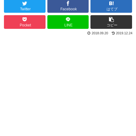
Twitter
Facebook
はてブ
Pocket
LINE
コピー
2018.09.20
2019.12.24