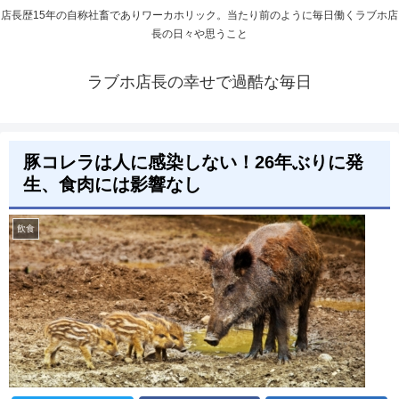
店長歴15年の自称社畜でありワーカホリック。当たり前のように毎日働くラブホ店
長の日々や思うこと
ラブホ店長の幸せで過酷な毎日
豚コレラは人に感染しない！26年ぶりに発
生、食肉には影響なし
飲食