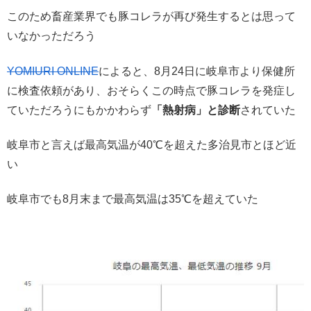
このため畜産業界でも豚コレラが再び発生するとは思って
いなかっただろう
YOMIURI ONLINE
によると、8月24日に岐阜市より保健所
に検査依頼があり、おそらくこの時点で豚コレラを発症し
ていただろうにもかかわらず
「熱射病」と診断
されていた
岐阜市と言えば最高気温が40℃を超えた多治見市とほど近
い
岐阜市でも8月末まで最高気温は35℃を超えていた