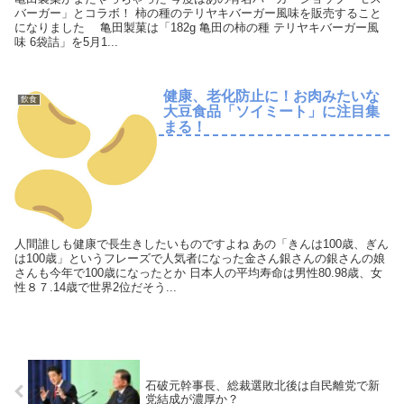
バーガー」とコラボ！ 柿の種のテリヤキバーガー風味を販売すること
になりました 亀田製菓は「182g 亀田の柿の種 テリヤキバーガー風
味 6袋詰」を5月1...
健康、老化防止に！お肉みたいな
飲食
大豆食品「ソイミート」に注目集
まる！
人間誰しも健康で長生きしたいものですよね あの「きんは100歳、ぎん
は100歳」というフレーズで人気者になった金さん銀さんの銀さんの娘
さんも今年で100歳になったとか 日本人の平均寿命は男性80.98歳、女
性８７.14歳で世界2位だそう...
石破元幹事長、総裁選敗北後は自民離党で新
党結成が濃厚か？