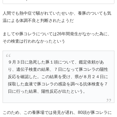
人間でも熱中症で騒がれていたせいか、養豚のついても気
温による体調不良と判断されたようだ
ましてや豚コレラについては26年間発生がなかった為に、
その検査は行われなかったという
９月３日に急死した豚１頭について、鑑定依頼があ
り、遺伝子検査の結果、７日になって豚コレラの陽性
反応を確認した。この結果を受け、県が８月２４日に
採取した血液で豚コレラの感染を調べる抗体検査を７
日に行った結果、陽性反応が出たという。
このため、この養豚場では発見が遅れ、80頭が豚コレラに