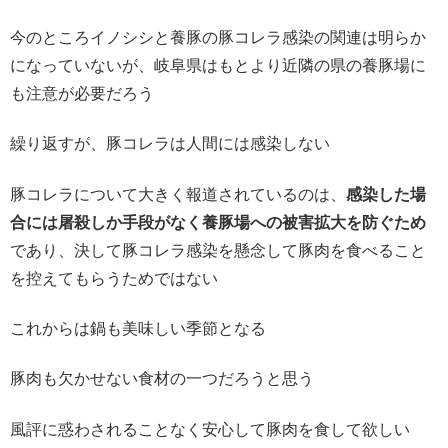
今のところイノシシと養豚の豚コレラ感染の関連は明らか
になっていないが、岐阜県はもとより近隣の県の養豚場に
も注意が必要だろう
繰り返すが、豚コレラは人間には感染しない
豚コレラについて大きく報道されているのは、
感染した場
合には屠殺しか手段がなく養豚場への被害拡大を防ぐため
であり、決して豚コレラ感染を懸念して豚肉を食べること
を控えてもらうためではない
これからは鍋も美味しい季節となる
豚肉も欠かせない食材の一つだろうと思う
風評に惑わされることなく安心して豚肉を食して欲しい