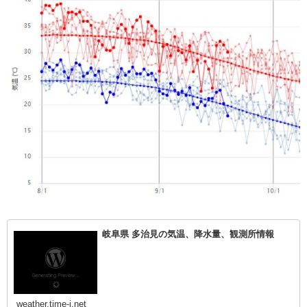
岐阜県 多治見の気温、降水量、観測所情報
weather.time-j.net