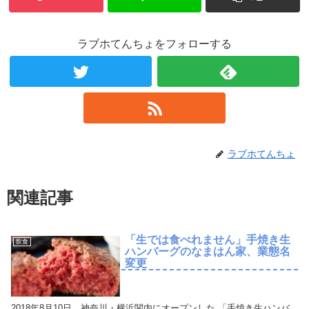
ラブホてんちょをフォローする
ラブホてんちょ
関連記事
「生では食べれません」手焼き生
飲食
ハンバーグのなまはん家、業態名
変更
2018年8月10日、神奈川・横浜関内にオープンした 「手焼き生ハンバ