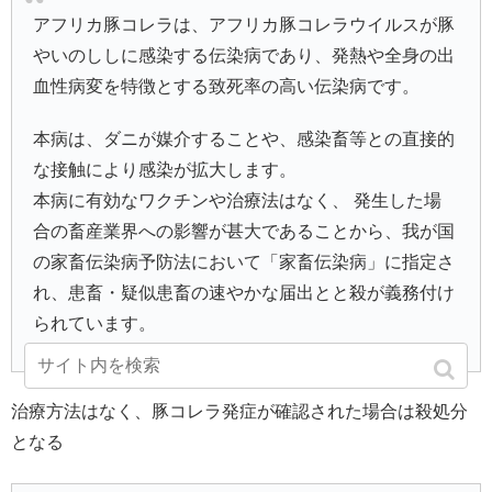
アフリカ豚コレラは、アフリカ豚コレラウイルスが豚
やいのししに感染する伝染病であり、発熱や全身の出
血性病変を特徴とする致死率の高い伝染病です。
本病は、ダニが媒介することや、感染畜等との直接的
な接触により感染が拡大します。
本病に有効なワクチンや治療法はなく、 発生した場
合の畜産業界への影響が甚大であることから、我が国
の家畜伝染病予防法において「家畜伝染病」に指定さ
れ、患畜・疑似患畜の速やかな届出とと殺が義務付け
られています。
治療方法はなく、豚コレラ発症が確認された場合は殺処分
となる