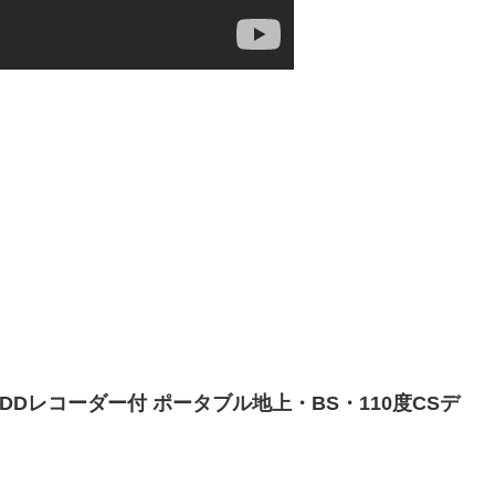
/HDDレコーダー付 ポータブル地上・BS・110度CSデ