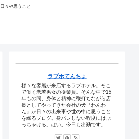
の日々や思うこと
ラブホてんちょ
様々な客層が来店するラブホテル。そこ
で働く老若男女の従業員。そんな中で15
年もの間、身体と精神に鞭打ちながら店
長としてやってきた会社の犬『わんわ
ん』が日々の出来事や世の中に思うこと
を綴るブログ。身バレしない程度にはぶ
っちゃける。はい。今日も出勤です。