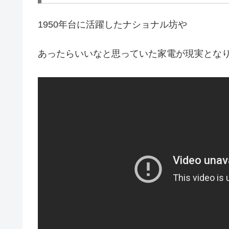
1950年台に活躍したナショナル坊や
あったらいいなと思っていた家電が現実とな