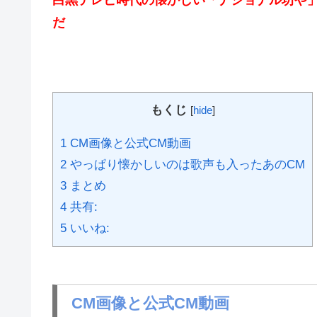
だ
もくじ
[
hide
]
1
CM画像と公式CM動画
2
やっぱり懐かしいのは歌声も入ったあのCM
3
まとめ
4
共有:
5
いいね:
CM画像と公式CM動画