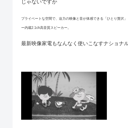
じゃないですか
プライベートな空間で、迫力の映像と音が体感できる「ひとり贅沢」
ー内蔵2.1ch高音質スピーカー。
最新映像家電もなんなく使いこなすナショナ