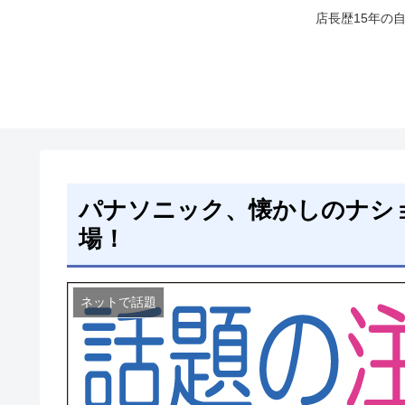
店長歴15年の
パナソニック、懐かしのナシ
場！
ネットで話題