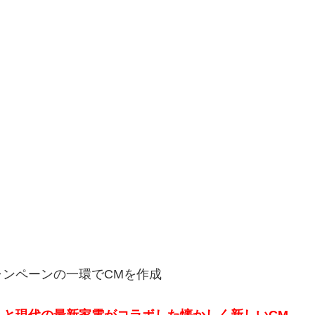
キャンペーンの一環でCMを作成
」と現代の最新家電がコラボした懐かしく新しいCM