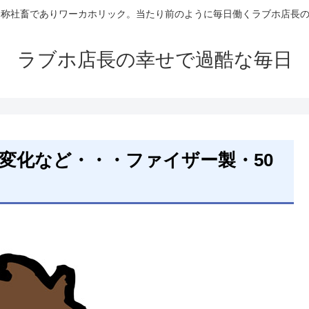
自称社畜でありワーカホリック。当たり前のように毎日働くラブホ店長
ラブホ店長の幸せで過酷な毎日
変化など・・・ファイザー製・50