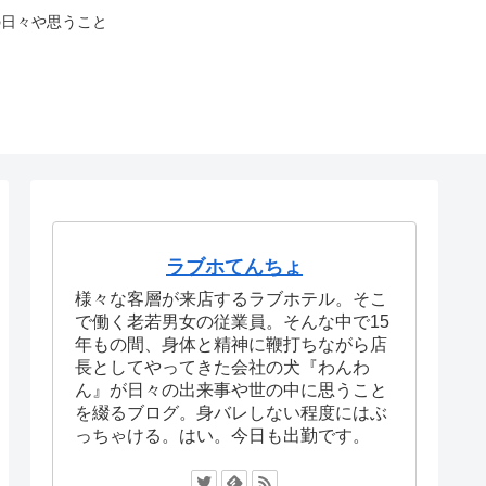
の日々や思うこと
ラブホてんちょ
様々な客層が来店するラブホテル。そこ
で働く老若男女の従業員。そんな中で15
年もの間、身体と精神に鞭打ちながら店
長としてやってきた会社の犬『わんわ
ん』が日々の出来事や世の中に思うこと
を綴るブログ。身バレしない程度にはぶ
っちゃける。はい。今日も出勤です。