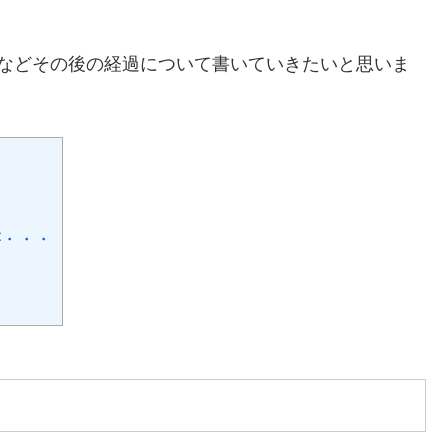
応などその後の経過について書いていきたいと思いま
が・・・