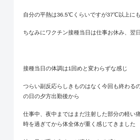
自分の平熱は36.5℃くらいですが37℃以上
ちなみにワクチン接種当日は仕事お休み、翌
接種当日の体調は1回めと変わらずな感じ
つらい副反応らしきものはなく今回も終わる
の日の夕方出勤後から
仕事中、夜中まではまだ注射した部分の軽い
時を過ぎてから体全体が重く感じてきました