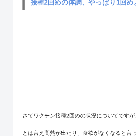
接種2回めの体調、やっぱり1回め
さてワクチン接種2回めの状況についてですが
とは言え高熱が出たり、食欲がなくなると言