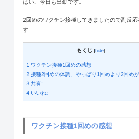
はい。今日も出勤です。
2回めのワクチン接種してきましたので副反
す
もくじ
[
hide
]
1
ワクチン接種1回めの感想
2
接種2回めの体調、やっぱり1回めより2回め
3
共有:
4
いいね:
ワクチン接種1回めの感想