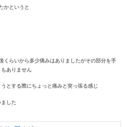
たかというと
間後くらいから多少痛みはありましたがその部分を手
ともありません
ようとする際にちょっと痛みと突っ張る感じ
いました