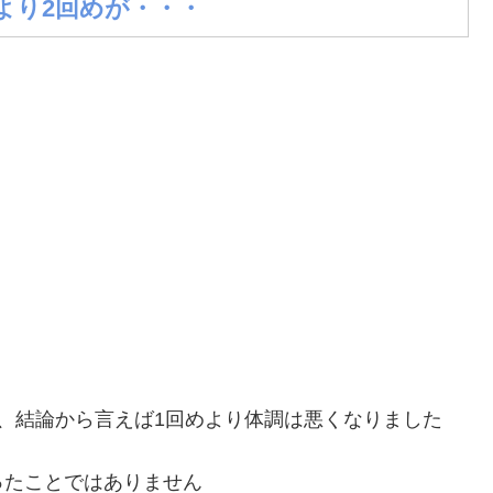
より2回めが・・・
、結論から言えば1回めより体調は悪くなりました
ったことではありません