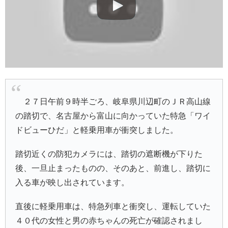
２７日午前９時半ごろ、岐阜県川辺町のＪＲ高山線
の踏切で、名古屋から富山に向かっていた特急「ワイ
ドビューひだ」と軽乗用車が衝突しました。
踏切近くの防犯カメラには、踏切の遮断機が下りた
後、一旦止まったものの、そのあと、前進し、踏切に
入る車が映し出されています。
直後に軽乗用車は、特急列車と衝突し、運転していた
４０代の女性と男の赤ちゃんの死亡が確認されまし