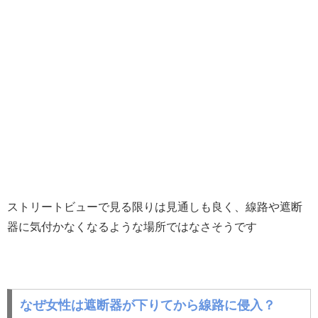
ストリートビューで見る限りは見通しも良く、線路や遮断
器に気付かなくなるような場所ではなさそうです
なぜ女性は遮断器が下りてから線路に侵入？