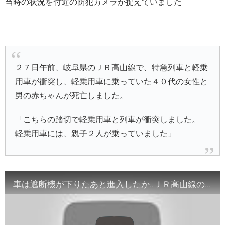
当時の状況を付近の防犯カメラが捉えていました
２７日午前、岐阜県のＪＲ高山線で、特急列車と軽乗
用車が衝突し、軽乗用車に乗っていた４０代の女性と
男の赤ちゃんが死亡しました。
「こちらの踏切で軽乗用車と列車が衝突しました。
軽乗用車には、親子２人が乗っていました」
車は遮断機が下りたあと進入したか‥ＪＲ高山線の踏切事故で母子が死亡