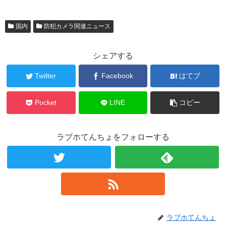
国内
防犯カメラ関連ニュース
シェアする
Twitter
Facebook
はてブ
Pocket
LINE
コピー
ラブホてんちょをフォローする
ラブホてんちょ