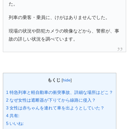
た。
列車の乗客・乗員に、けがはありませんでした。
現場の状況や防犯カメラの映像などから、警察が、事
故の詳しい状況を調べています。
もくじ
[
hide
]
1
特急列車と軽自動車の衝突事故、詳細な場所はどこ？
2
なぜ女性は遮断器が下りてから線路に侵入？
3
女性は赤ちゃんを連れて車を出ようとしていた？
4
共有:
5
いいね: