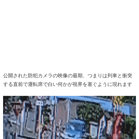
公開された防犯カメラの映像の最期、つまりは列車と衝突
する直前で運転席で白い何かが視界を塞ぐように現れます