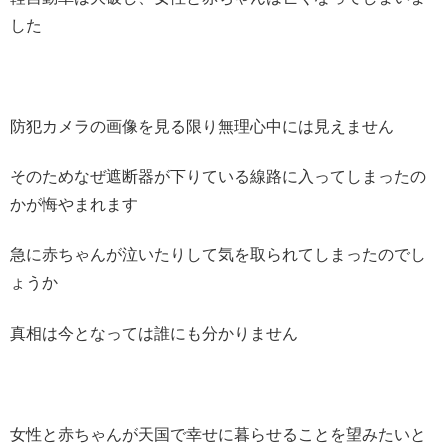
した
防犯カメラの画像を見る限り無理心中には見えません
そのためなぜ遮断器が下りている線路に入ってしまったの
かが悔やまれます
急に赤ちゃんが泣いたりして気を取られてしまったのでし
ょうか
真相は今となっては誰にも分かりません
女性と赤ちゃんが天国で幸せに暮らせることを望みたいと