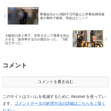
警備会社から3億6千万円盗んだ伊東拓輝容疑
者が都内で確保、現金はどこへ？
大阪府の高２男子、非常ボタンで電車を停止
させる「急停車するのが面白かった」「5回
ほどやった」
コメント
コメントを書き込む
このサイトはスパムを低減するために Akismet を使ってい
ます。
コメントデータの処理方法の詳細はこちらをご覧く
ださい
。