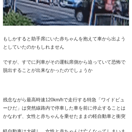
もしかすると助手席にいた赤ちゃんを抱えて車から出よう
としていたのかもしれません
ですが、すでに列車がその運転席側から迫っていて恐怖で
脱出することが出来なかったのでしょうか
残念ながら最高時速120km/hで走行する特急「ワイドビュ
ーひだ」は突然線路内で停車した車を前に停止することは
かなわず、女性と赤ちゃんを乗せたままの軽自動車と衝突
軽自動車は大破し、女性と赤ちゃんは亡くなってしまいま