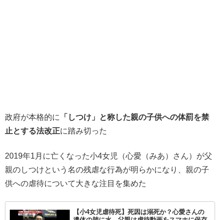
政府が本格的に
「しつけ」と称した親の子供への体罰を禁
止とする法改正
に踏み切った
2019年1月に亡くなった小4女児（心愛（みあ）さん）が父
親のしつけという名の残虐な行為が明らかになり、親の子
供への虐待について大きな注目を集めた
【小4女児虐待死】死因は溺死か？心愛さんの
遺体の肺に水、父親は虐待動画をスマホに保存