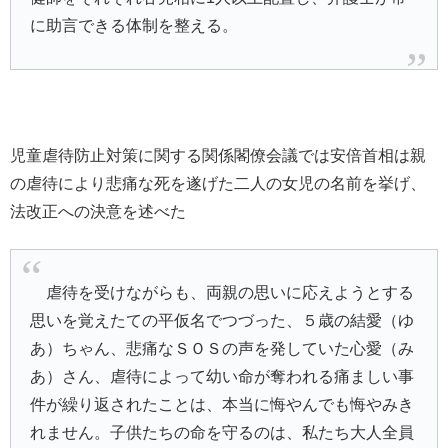
に助言できる体制を整える。
児童虐待防止対策に関する関係閣僚会議では安倍首相は親
の虐待により悲痛な死を遂げた二人の女児の名前を挙げ、
法改正への決意を述べた
虐待を受けながらも、両親の思いに応えようとする
思いを覚えたての平仮名でつづった、５歳の結愛（ゆ
あ）ちゃん、悲痛なＳＯＳの声を発していた心愛（み
あ）さん、虐待によって幼い命が奪われる痛ましい事
件が繰り返されたことは、本当に悔やんでも悔やみき
れません。子供たちの命を守るのは、私たち大人全員