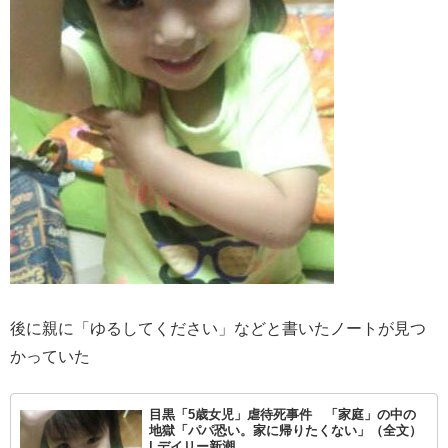
後に親に「ゆるしてください」などと書いたノートが見つ
かっていた
目黒「5歳女児」虐待死事件 「家庭」の中の
地獄「パパ恐い。家に帰りたくない」（全文）
| デイリー新潮