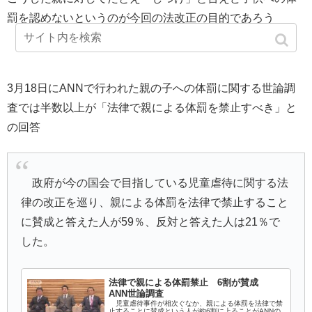
罰を認めないというのが今回の法改正の目的であろう
3月18日にANNで行われた親の子への体罰に関する世論調
査では半数以上が「法律で親による体罰を禁止すべき」と
の回答
政府が今の国会で目指している児童虐待に関する法
律の改正を巡り、親による体罰を法律で禁止すること
に賛成と答えた人が59％、反対と答えた人は21％で
した。
法律で親による体罰禁止 6割が賛成
ANN世論調査
児童虐待事件が相次ぐなか、親による体罰を法律で禁
止することに賛成という人が約6割に上ることがANNの