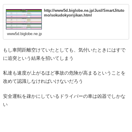
http://www5d.biglobe.ne.jp/Jusl/SmartJituto
mo/sokudokyorijikan.html
www5d.biglobe.ne.jp
もし車間距離空けていたとしても、気付いたときにはすで
に追突という結果を招いてしまう
私達も速度が上がるほど事故の危険が高まるということを
改めて認識しなければいけないだろう
安全運転を疎かにしているドライバーの車は凶器でしかな
い