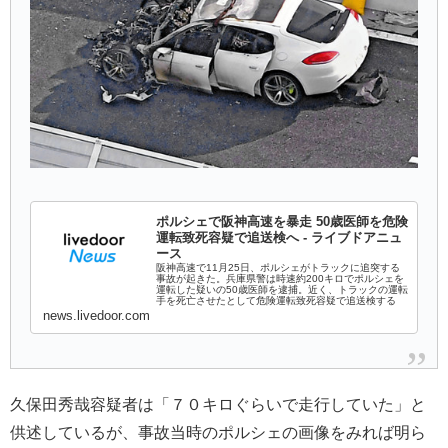
ポルシェで阪神高速を暴走 50歳医師を危険
運転致死容疑で追送検へ - ライブドアニュ
ース
阪神高速で11月25日、ポルシェがトラックに追突する
事故が起きた。兵庫県警は時速約200キロでポルシェを
運転した疑いの50歳医師を逮捕。近く、トラックの運転
手を死亡させたとして危険運転致死容疑で追送検する
news.livedoor.com
久保田秀哉容疑者は「７０キロぐらいで走行していた」と
供述しているが、事故当時のポルシェの画像をみれば明ら