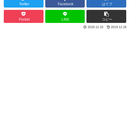
Twitter
Facebook
はてブ
Pocket
LINE
コピー
2018.12.15
2019.12.26