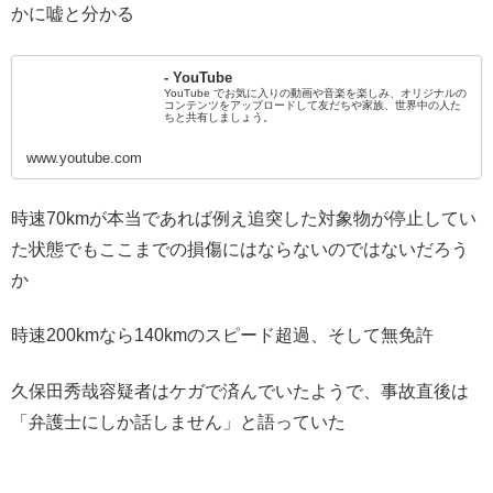
かに嘘と分かる
- YouTube
YouTube でお気に入りの動画や音楽を楽しみ、オリジナルの
コンテンツをアップロードして友だちや家族、世界中の人た
ちと共有しましょう。
www.youtube.com
時速70kmが本当であれば例え追突した対象物が停止してい
た状態でもここまでの損傷にはならないのではないだろう
か
時速200kmなら140kmのスピード超過、そして無免許
久保田秀哉容疑者はケガで済んでいたようで、事故直後は
「弁護士にしか話しません」と語っていた