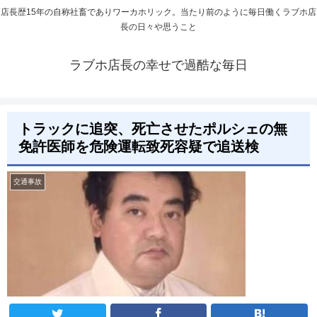
店長歴15年の自称社畜でありワーカホリック。当たり前のように毎日働くラブホ店
長の日々や思うこと
ラブホ店長の幸せで過酷な毎日
トラックに追突、死亡させたポルシェの無
免許医師を危険運転致死容疑で追送検
交通事故