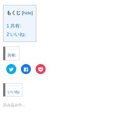
もくじ
[
hide
]
1
共有:
2
いいね:
共有:
ク
F
ク
リ
a
リ
ッ
c
ッ
ク
e
ク
し
b
し
て
o
て
T
o
P
いいね:
w
k
o
i
で
c
t
共
k
t
有
e
読み込み中...
e
す
t
r
る
で
で
に
シ
共
は
ェ
有
ク
ア
(
リ
(
新
ッ
新
し
ク
し
い
し
い