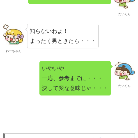
だいくん
知らないわよ！
まったく男ときたら・・・
わーちゃん
いやいや
一応、参考までに・・・
だいくん
決して変な意味じゃ・・・