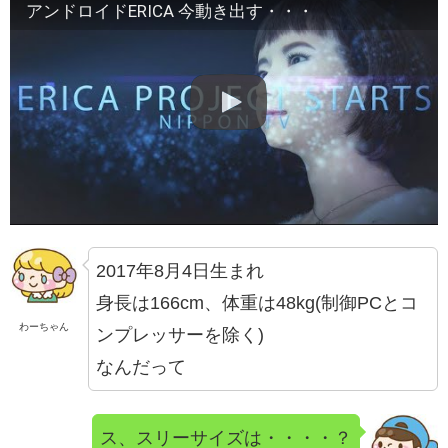
アンドロイドERICA 今動き出す・・・
2017年8月4日生まれ
身長は166cm、体重は48kg(制御PCとコ
わーちゃん
ンプレッサーを除く)
なんだって
ス、スリーサイズは・・・・？