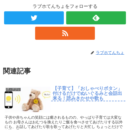
ラブホてんちょをフォローする
ラブホてんちょ
関連記事
【子育て】「おしゃべりボタン」
IT・アプリ
付けるだけでぬいぐるみと会話出
来る！読みきかせや歌も
子供や赤ちゃんの笑顔には癒されるものの、やっぱり子育ては大変な
もの お母さんはおむつを換えたりご飯を食べさせてあげたりする以外
にも、お話してあげたり歌を歌ってあげたりと大忙し ちょっとだけで