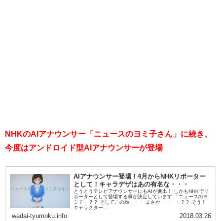
NHKのAIアナウンサー「ニュースのヨミ子さん」に続き、
今度はアンドロイド型AIアナウンサーが登場
AIアナウンサー登場！4月からNHKリポーター
として！キャラデザはあの有名な・・・
とうとうテレビアナウンサーにもAIが進出！ しかもNHKでリ
ポーターとして登場する事が決定しています 「ニュースのヨ
ミ子」？？ そしてこの顔・・・ まさか・・・・？？ そう！
キャラクター...
wadai-tyumoku.info
2018.03.26