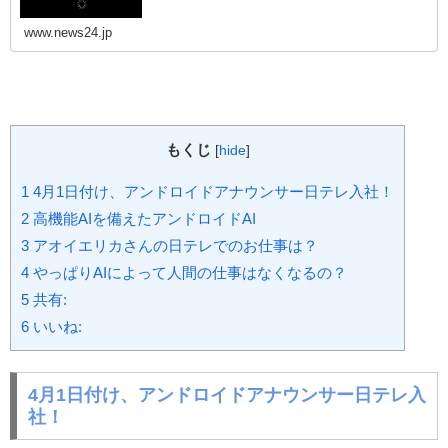
www.news24.jp
もくじ
[
hide
]
1
4月1日付け、アンドロイドアナウンサー日テレ入社！
2
高機能AIを備えたアンドロイドAI
3
アオイエリカさんの日テレでのお仕事は？
4
やっぱりAIによって人間の仕事はなくなるの？
5
共有:
6
いいね:
4月1日付け、アンドロイドアナウンサー日テレ入
社！