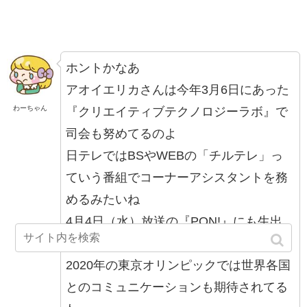
ホントかなあ
アオイエリカさんは今年3月6日にあった
わーちゃん
『クリエイティブテクノロジーラボ』で
司会も努めてるのよ
日テレではBSやWEBの「チルテレ」っ
ていう番組でコーナーアシスタントを務
めるみたいね
4月4日（水）放送の『PON!』にも生出
演が決まってるわよ
2020年の東京オリンピックでは世界各国
とのコミュニケーションも期待されてる