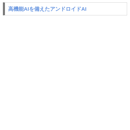
高機能AIを備えたアンドロイドAI