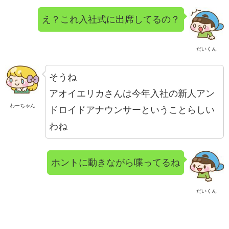
え？これ入社式に出席してるの？
だいくん
そうね
アオイエリカさんは今年入社の新人アン
わーちゃん
ドロイドアナウンサーということらしい
わね
ホントに動きながら喋ってるね
だいくん